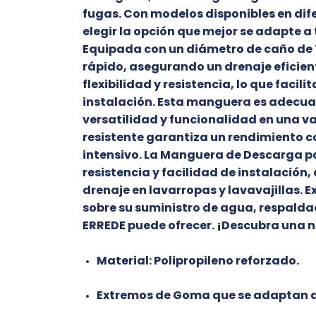
fugas. Con modelos disponibles en dife
elegir la opción que mejor se adapte a
Equipada con un diámetro de caño de 7
rápido, asegurando un drenaje eficien
flexibilidad y resistencia, lo que faci
instalación. Esta manguera es adecua
versatilidad y funcionalidad en una v
resistente garantiza un rendimiento co
intensivo. La Manguera de Descarga p
resistencia y facilidad de instalación,
drenaje en lavarropas y lavavajillas. E
sobre su suministro de agua, respaldado
ERREDE puede ofrecer. ¡Descubra una n
Material: Polipropileno reforzado.
Extremos de Goma que se adaptan a