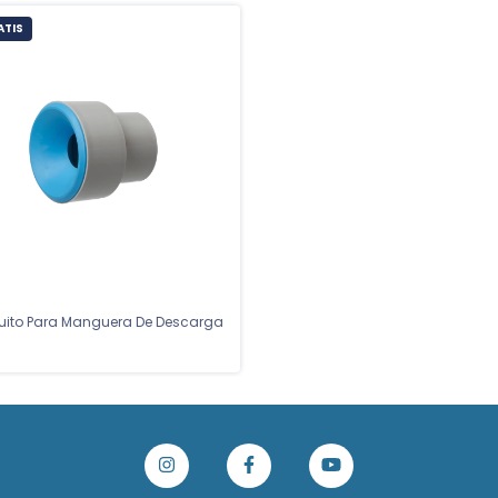
ATIS
ito Para Manguera De Descarga