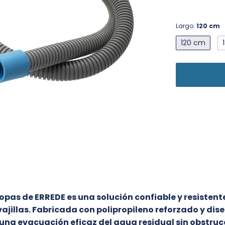
Largo:
120 cm
120 cm
as de ERREDE es una solución confiable y resistente
vajillas. Fabricada con polipropileno reforzado y dis
na evacuación eficaz del agua residual sin obstruc