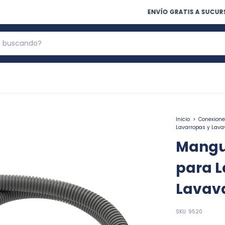
ENVÍO GRATIS A SUCURSAL DEL CORREO
Inicio
>
Conexione
Lavarropas y Lavav
Mangu
para L
Lavava
SKU:
9520