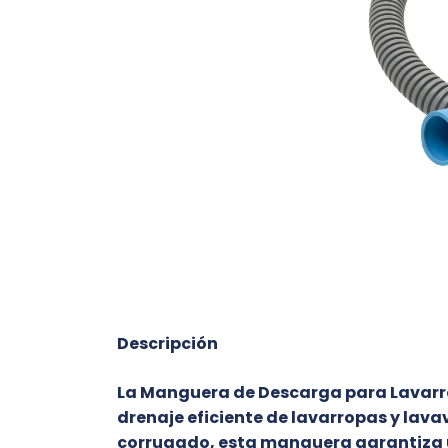
Descripción
La Manguera de Descarga para Lavarrop
drenaje eficiente de lavarropas y lava
corrugado, esta manguera garantiza u